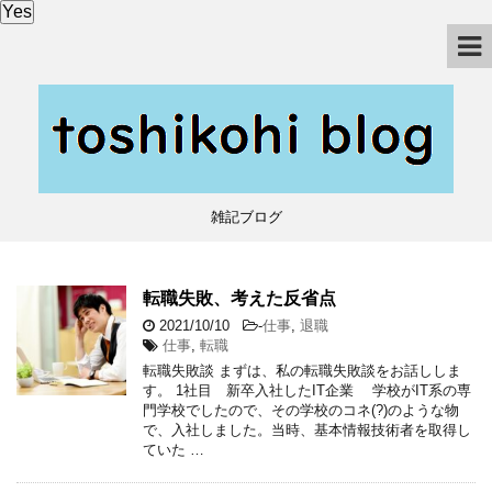
Yes
雑記ブログ
転職失敗、考えた反省点
2021/10/10
-
仕事
,
退職
仕事
,
転職
転職失敗談 まずは、私の転職失敗談をお話ししま
す。 1社目 新卒入社したIT企業 学校がIT系の専
門学校でしたので、その学校のコネ(?)のような物
で、入社しました。当時、基本情報技術者を取得し
ていた …