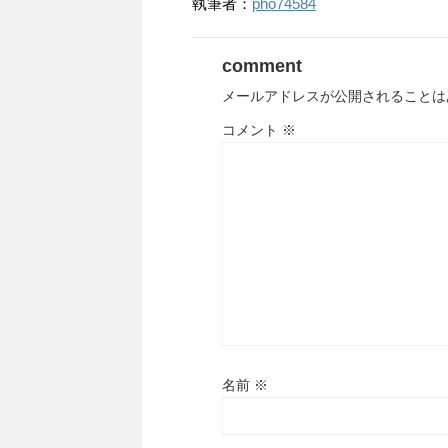
執筆者：
pho74584
comment
メールアドレスが公開されることは
コメント
※
名前
※