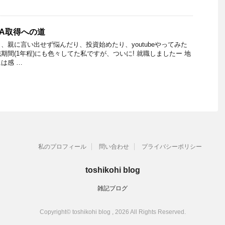
NA取得への道
、親に言い出せず悩んだり、投資始めたり、youtubeやってみた
期間(1年程)にも色々してた私ですが、ついに! 就職しましたー 地
は感 …
私のプロフィール
問い合わせ
プライバシーポリシー
toshikohi blog
雑記ブログ
Copyright© toshikohi blog , 2026 All Rights Reserved.