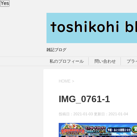
Yes
雑記ブログ
私のプロフィール
問い合わせ
プラ
HOME
>
IMG_0761-1
投稿日：2021-01-03 更新日：
2021-01-04