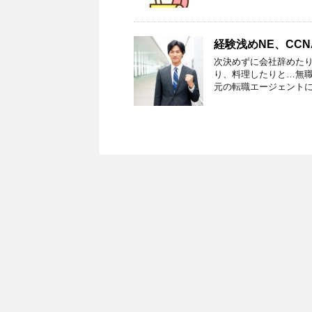
経験浅めNE、CC
次決めずに会社辞めたり
り、料理したりと…無職
元の転職エージェントに