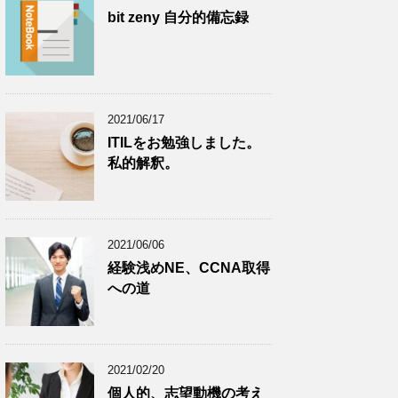
bit zeny 自分的備忘録
2021/06/17
ITILをお勉強しました。
私的解釈。
2021/06/06
経験浅めNE、CCNA取得
への道
2021/02/20
個人的、志望動機の考え