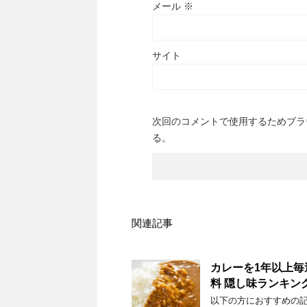
メール
※
サイト
次回のコメントで使用するためブラ
る。
関連記事
カレーを1年以上
料 隠し味ランキン
以下の方におすすめの記