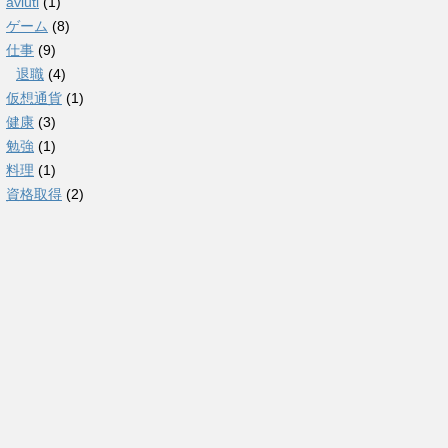
aviutl
(1)
ゲーム
(8)
仕事
(9)
退職
(4)
仮想通貨
(1)
健康
(3)
勉強
(1)
料理
(1)
資格取得
(2)